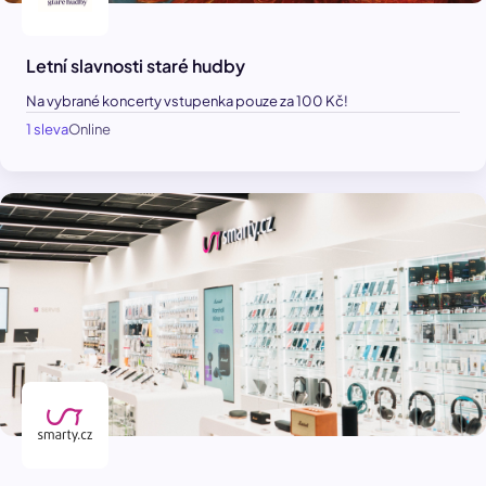
Letní slavnosti staré hudby
Na vybrané koncerty vstupenka pouze za 100 Kč!
1 sleva
Online