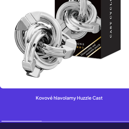
Kovové hlavolamy Huzzle Cast