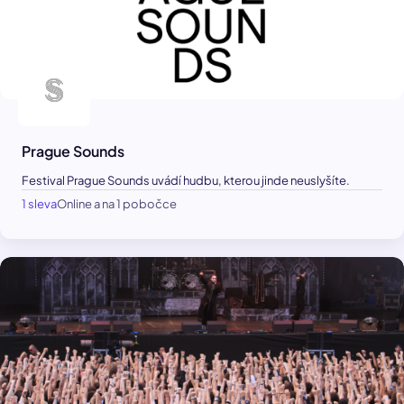
Prague Sounds
Festival Prague Sounds uvádí hudbu, kterou jinde neuslyšíte.
1 sleva
Online a na 1 pobočce