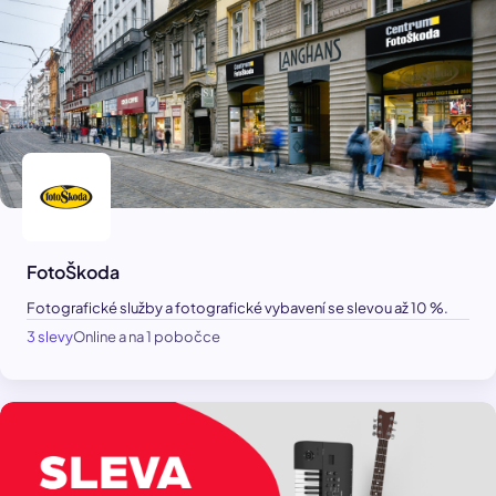
FotoŠkoda
Fotografické služby a fotografické vybavení se slevou až 10 %.
3 slevy
Online a na 1 pobočce