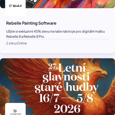
Rebelle Painting Software
Užijte si exkluzivní 45% slevu na naše nástroje pro digitální malbu
Rebelle 8 a Rebelle 8 Pro.
2 slevy
Online