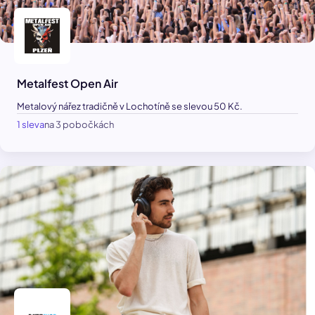
Metalfest Open Air
Metalový nářez tradičně v Lochotíně se slevou 50 Kč.
1 sleva
na 3 pobočkách