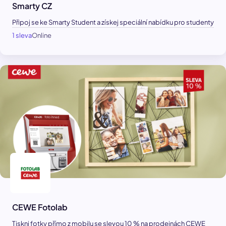
Smarty CZ
Připoj se ke Smarty Student a získej speciální nabídku pro studenty
1 sleva
Online
CEWE Fotolab
Tiskni fotky přímo z mobilu se slevou 10 % na prodejnách CEWE