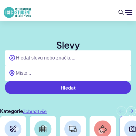
Slevy
Hledat
Kategorie
Zobrazit vše