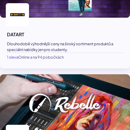
DATART
Dlouhodobě výhodnější ceny na široký sortiment produktů a
speciální nabídky jen pro studenty.
1 sleva
Online a na 94 pobočkách