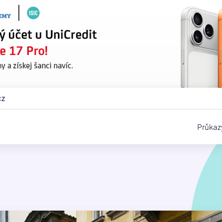
cz
Průkaz