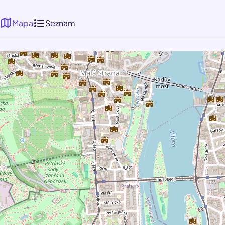
Mapa
Seznam