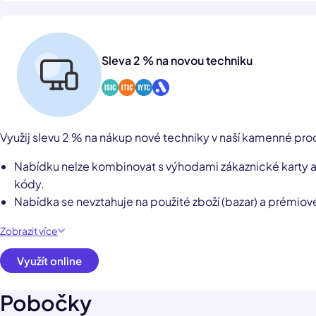
Sleva 2 % na novou techniku
Využij slevu 2 % na nákup nové techniky v naší kamenné pro
Nabídku nelze kombinovat s výhodami zákaznické karty an
kódy.
Nabídka se nevztahuje na použité zboží (bazar) a prémio
Zobrazit více
Využít online
Pobočky