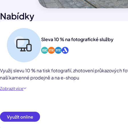
Nabídky
Sleva 10 % na fotografické služby
Využij slevu 10 % na tisk fotografií, zhotovení průkazových fo
naší kamenné prodejně a na e-shopu
Zobrazit více
Využít online