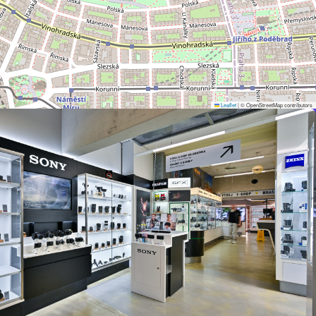
Leaflet
|
© OpenStreetMap contributors