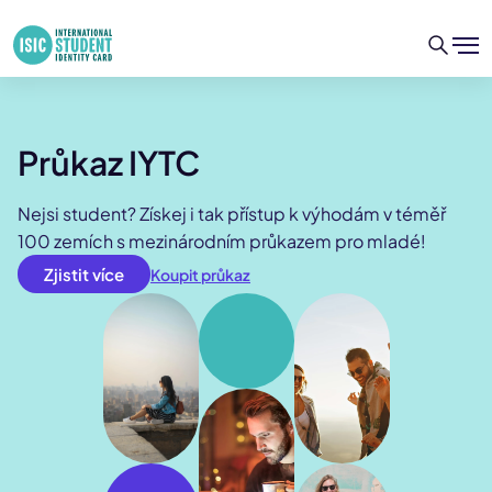
Průkaz IYTC
Nejsi student? Získej i tak přístup k výhodám v téměř
100 zemích s mezinárodním průkazem pro mladé!
Zjistit více
Koupit průkaz