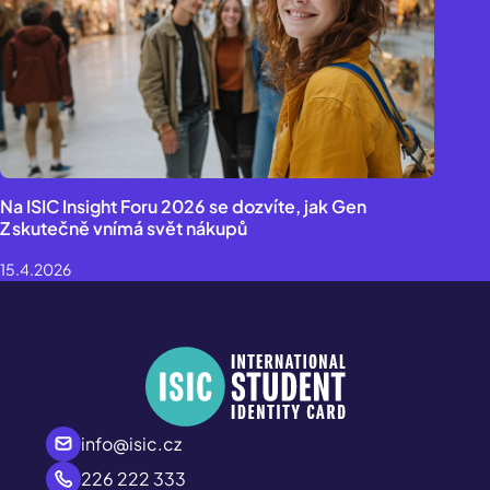
Na ISIC Insight Foru 2026 se dozvíte, jak Gen
Z skutečně vnímá svět nákupů
15.4.2026
info@isic.cz
226 222 333