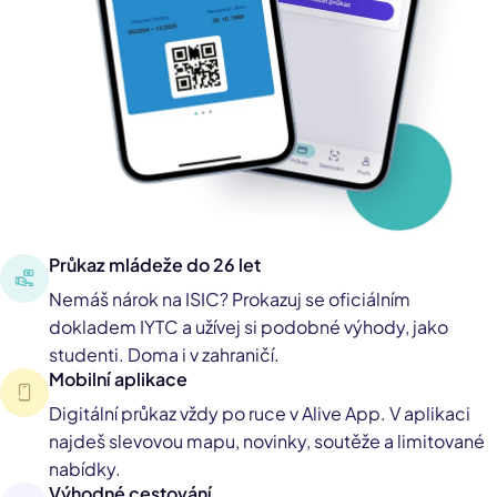
Průkaz mládeže do 26 let
Nemáš nárok na ISIC? Prokazuj se oficiálním
dokladem IYTC a užívej si podobné výhody, jako
studenti. Doma i v zahraničí.
Mobilní aplikace
Digitální průkaz vždy po ruce v Alive App. V aplikaci
najdeš slevovou mapu, novinky, soutěže a limitované
nabídky.
Výhodné cestování