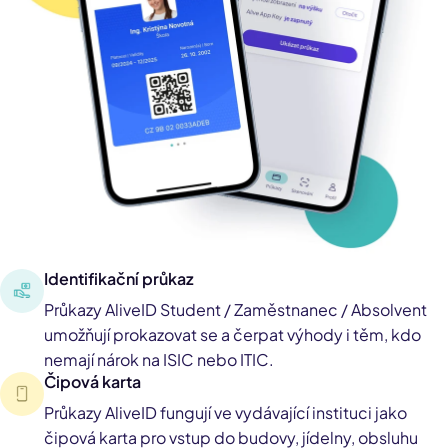
Identifikační průkaz
Průkazy AliveID Student / Zaměstnanec / Absolvent
umožňují prokazovat se a čerpat výhody i těm, kdo
nemají nárok na ISIC nebo ITIC.
Čipová karta
Průkazy AliveID fungují ve vydávající instituci jako
čipová karta pro vstup do budovy, jídelny, obsluhu