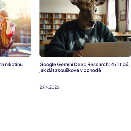
na nikotinu
Google Gemini Deep Research: 4+1 tipů,
jak dát zkouškové v pohodě
29.4.2026