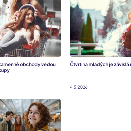
 kamenné obchody vedou
Čtvrtina mladých je závislá 
ákupy
4.5.2026