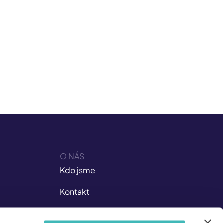
O NÁS
Kdo jsme
Kontakt
Kariéra v ISIC