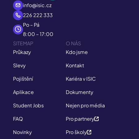
info@isic.cz
226 222 333
Po – Pá
8:00 – 17:00
SITEMAP
O NÁS
Průkazy
Kdo jsme
Slevy
Kontakt
Pojištění
Kariéra v ISIC
Aplikace
Dokumenty
Student Jobs
Nejen pro média
FAQ
Pro partnery
Novinky
Pro školy