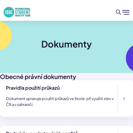
Dokumenty
Obecné právní dokumenty
Pravidla použití průkazů
Dokument upravuje použití průkazů ve škole, při využití slev v
ČR a v zahraničí.