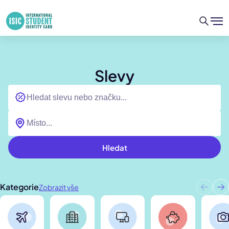
Slevy
Hledat
Kategorie
Zobrazit vše