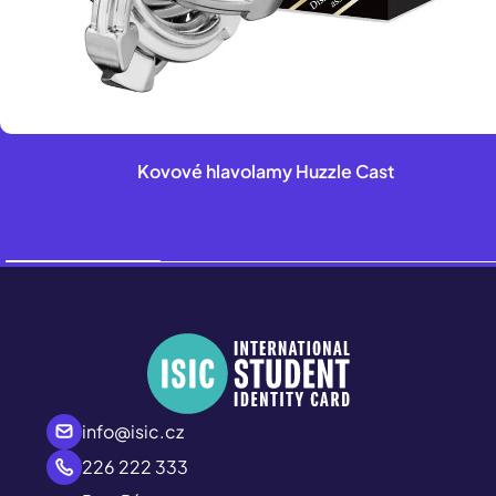
Kovové hlavolamy Huzzle Cast
info@isic.cz
226 222 333