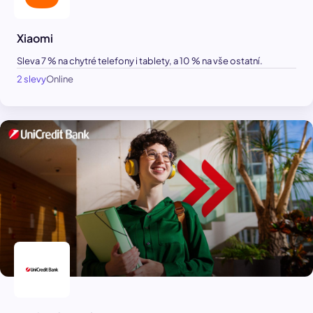
Xiaomi
Sleva 7 % na chytré telefony i tablety, a 10 % na vše ostatní.
2 slevy
Online