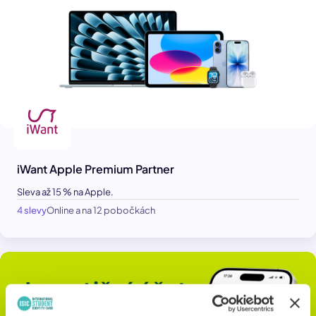
iWant Apple Premium Partner
Sleva až 15 % na Apple.
4 slevy
Online a na 12 pobočkách