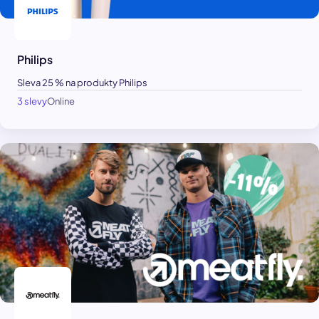
Philips
Sleva 25 % na produkty Philips
3 slevy
Online