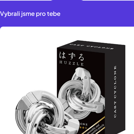
Vybrali jsme pro tebe