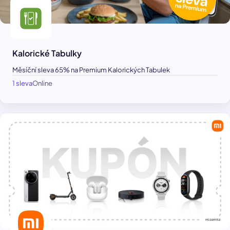
Kalorické Tabulky
Měsíční sleva 65% na Premium Kalorických Tabulek
1 sleva
Online