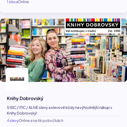
1 sleva
Online
Knihy Dobrovský
S ISIC / ITIC / ALIVE slevy a slevové kódy na výhodnější nákup v
Knihy Dobrovský!
4 slevy
Online a na 46 pobočkách