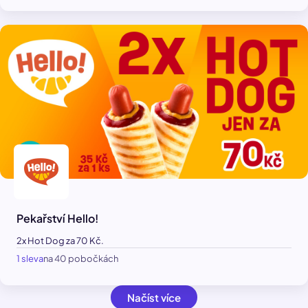
Pekařství Hello!
2x Hot Dog za 70 Kč.
1 sleva
na 40 pobočkách
Načíst více