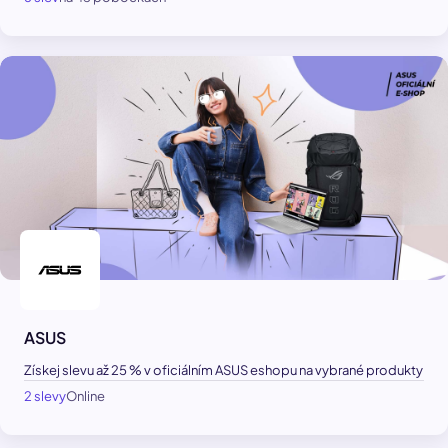
ASUS
Získej slevu až 25 % v oficiálním ASUS eshopu na vybrané produkty
2 slevy
Online