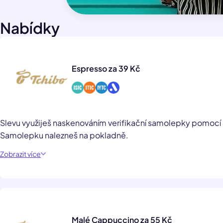
Nabídky
Espresso za 39 Kč
Slevu využiješ naskenováním verifikační samolepky pomocí
Samolepku nalezneš na pokladně.
Zobrazit více
Malé Cappuccino za 55 Kč