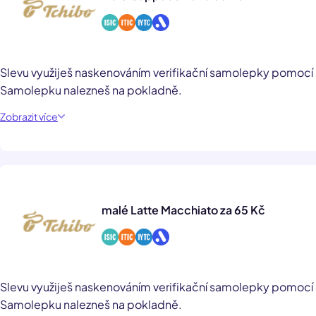
Slevu využiješ naskenováním verifikační samolepky pomocí
Samolepku nalezneš na pokladně.
Zobrazit více
malé Latte Macchiato za 65 Kč
Slevu využiješ naskenováním verifikační samolepky pomocí
Samolepku nalezneš na pokladně.