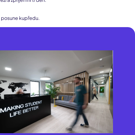
ás posune kupředu.