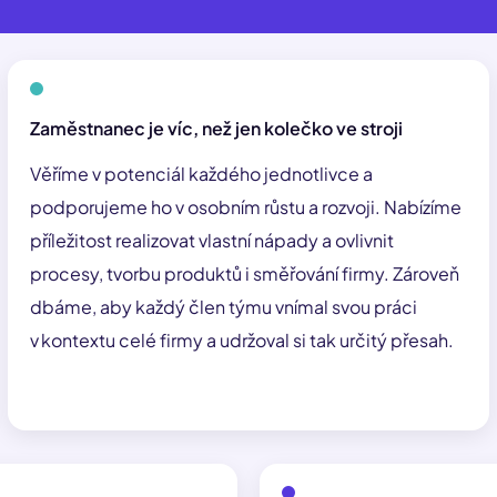
Zaměstnanec je víc, než jen kolečko ve stroji
Věříme v potenciál každého jednotlivce a
podporujeme ho v osobním růstu a rozvoji. Nabízíme
příležitost realizovat vlastní nápady a ovlivnit
procesy, tvorbu produktů i směřování firmy. Zároveň
dbáme, aby každý člen týmu vnímal svou práci
v kontextu celé firmy a udržoval si tak určitý přesah.