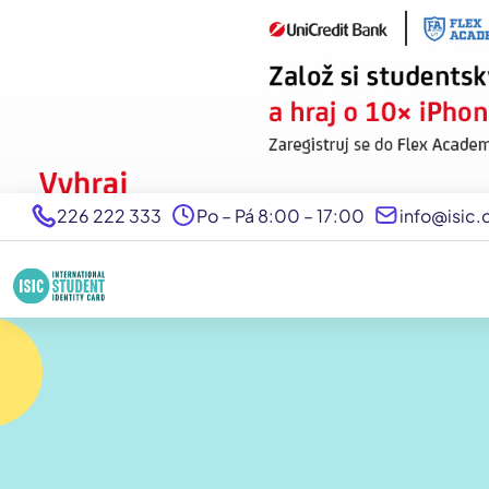
226 222 333
Po – Pá 8:00 – 17:00
info@isic.