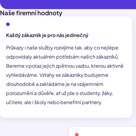
Naše firemní hodnoty
Každý zákazník je pro nás jedinečný
Průkazy i naše služby rozvíjíme tak, aby co nejlépe
odpovídaly aktuálním potřebám našich zákazníků.
Bereme v potaz jejich zpětnou vazbu, kterou aktivně
vyhledáváme. Vztahy se zákazníky budujeme
dlouhodobě a zakládáme je na vzájemném
porozumění a důvěře, ať už jde o studenty, žáky,
učitele, ale i školy nebo benefitní partnery.