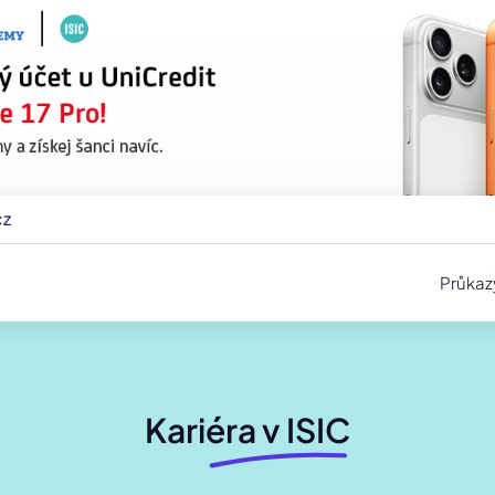
cz
Průkaz
Kariéra v ISIC