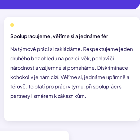
Spolupracujeme, věříme si a jednáme fér
Na týmové práci si zakládáme. Respektujeme jeden
druhého bez ohledu na pozici, věk, pohlaví či
národnost a vzájemně si pomáháme. Diskriminace
kohokoliv je nám cizí. Věříme si, jednáme upřímně a
férově. To platí pro práci v týmu, při spolupráci s
partnery i směrem k zákazníkům.