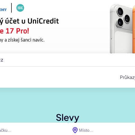
cz
Průkaz
Slevy