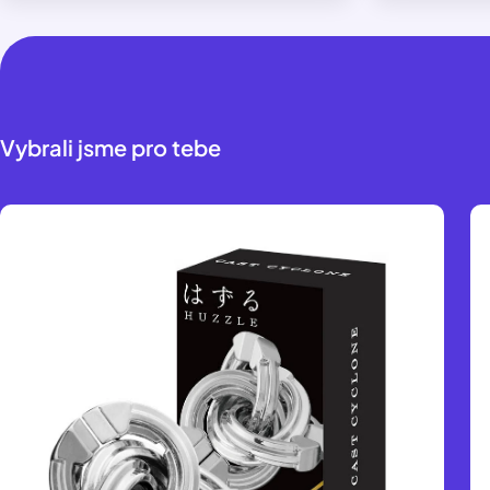
Vybrali jsme pro tebe