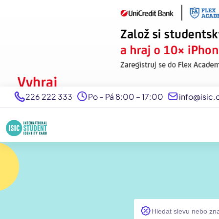
226 222 333
Po – Pá 8:00 – 17:00
info@isic.