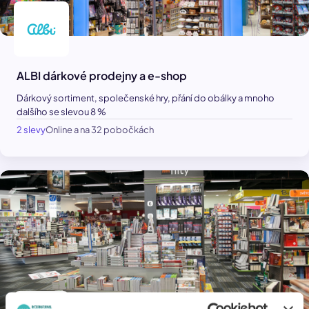
ALBI dárkové prodejny a e-shop
Dárkový sortiment, společenské hry, přání do obálky a mnoho
dalšího se slevou 8 %
2 slevy
Online a na 32 pobočkách