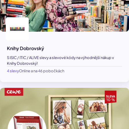
Knihy Dobrovský
S ISIC / ITIC / ALIVE slevy a slevové kódy na výhodnější nákup v
Knihy Dobrovský!
4 slevy
Online a na 46 pobočkách