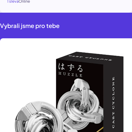
1 sleva
Online
Vybrali jsme pro tebe