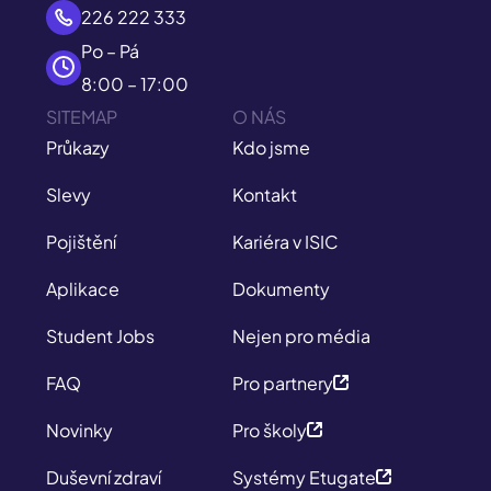
226 222 333
Po – Pá
8:00 – 17:00
SITEMAP
O NÁS
Průkazy
Kdo jsme
Slevy
Kontakt
Pojištění
Kariéra v ISIC
Aplikace
Dokumenty
Student Jobs
Nejen pro média
FAQ
Pro partnery
Novinky
Pro školy
Duševní zdraví
Systémy Etugate