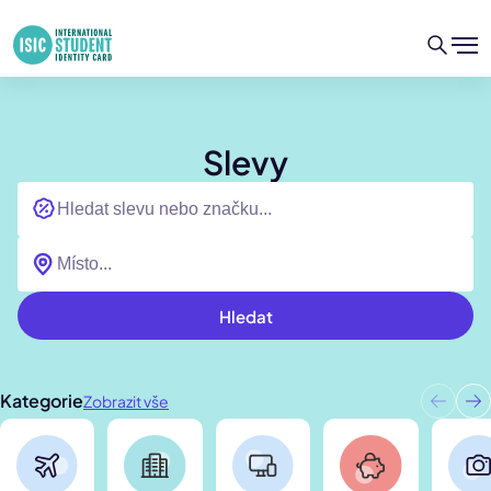
Slevy
Hledat
Kategorie
Zobrazit vše