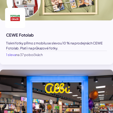
CEWE Fotolab
Tiskni fotky přímo z mobilu se slevou 10 % na prodejnách CEWE
Fotolab. Platí i na průkazové fotky.
1 sleva
na 37 pobočkách