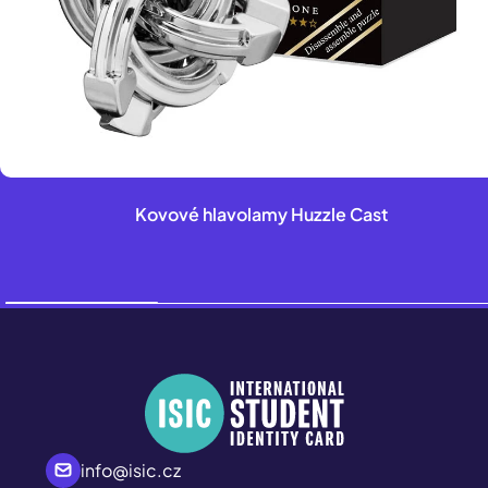
Kovové hlavolamy Huzzle Cast
info@isic.cz