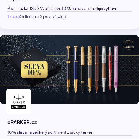
Papír, tužka, ISIC? Využij slevu 10 % na novou studijní výbavu.
1 sleva
Online a na 2 pobočkách
ePARKER.cz
10% sleva na veškerý sortiment značky Parker