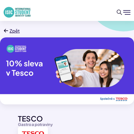
Zpět
TESCO
Gastro a potraviny