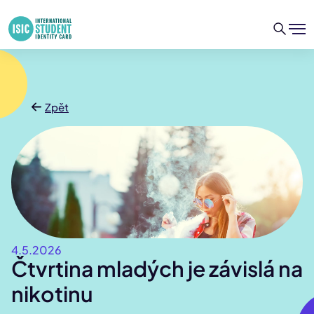
Zpět
4.5.2026
Čtvrtina mladých je závislá na
nikotinu