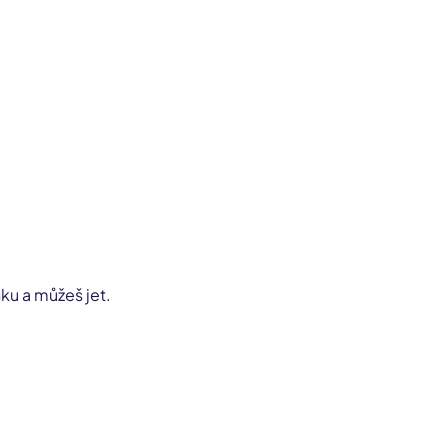
nku a můžeš jet.