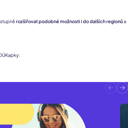
ostupně
rozšiřovat podobné možnosti i do dalších regionů
a
u DÚKapky: