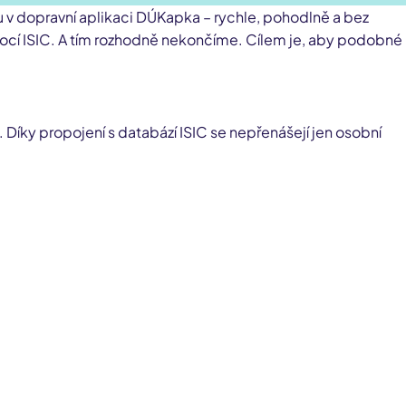
lu v dopravní aplikaci DÚKapka – rychle, pohodlně a bez
mocí ISIC. A tím rozhodně nekončíme. Cílem je, aby podobné
. Díky propojení s databází ISIC se nepřenášejí jen osobní