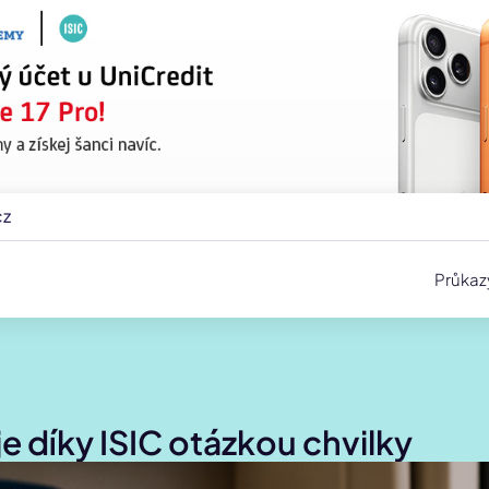
cz
Průkaz
e díky ISIC otázkou chvilky