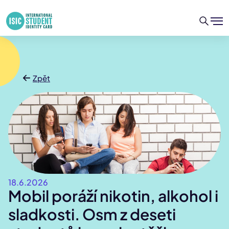
Zpět
18.6.2026
Mobil poráží nikotin, alkohol i
sladkosti. Osm z deseti