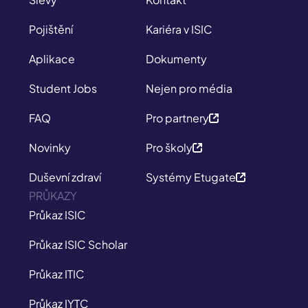
Pojištění
Kariéra v ISIC
Aplikace
Dokumenty
Student Jobs
Nejen pro média
FAQ
Pro partnery
Novinky
Pro školy
Duševní zdraví
Systémy Etugate
PRŮKAZY
Průkaz ISIC
Průkaz ISIC Scholar
Průkaz ITIC
Průkaz IYTC