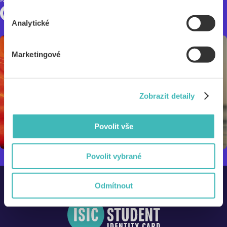
Analytické
Marketingové
Zobrazit detaily
Povolit vše
Povolit vybrané
Odmítnout