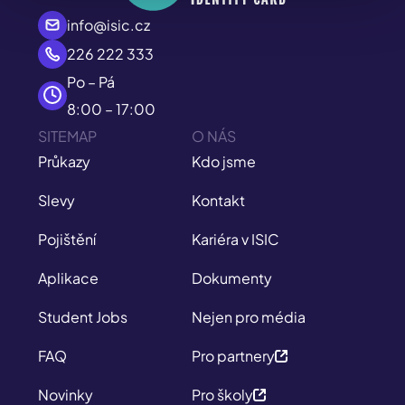
info@isic.cz
226 222 333
Po – Pá
8:00 – 17:00
SITEMAP
O NÁS
Průkazy
Kdo jsme
Slevy
Kontakt
Pojištění
Kariéra v ISIC
Aplikace
Dokumenty
Student Jobs
Nejen pro média
FAQ
Pro partnery
Novinky
Pro školy