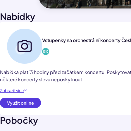
Nabídky
Vstupenky na orchestrální koncerty Čes
Nabídka platí 3 hodiny před začátkem koncertu. Poskytovate
některé koncerty slevu neposkytnout.
Zobrazit více
Využít online
Pobočky