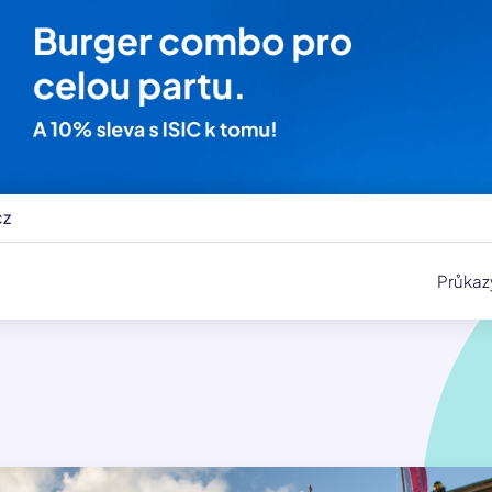
cz
Průkaz