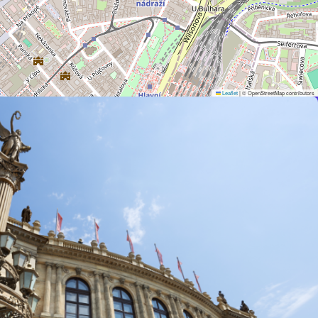
Leaflet
|
© OpenStreetMap contributors