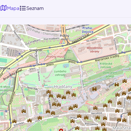
Mapa
Seznam