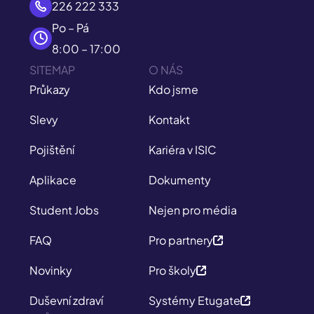
226 222 333
Po – Pá
8:00 – 17:00
SITEMAP
O NÁS
Průkazy
Kdo jsme
Slevy
Kontakt
Pojištění
Kariéra v ISIC
Aplikace
Dokumenty
Student Jobs
Nejen pro média
FAQ
Pro partnery
Novinky
Pro školy
Duševní zdraví
Systémy Etugate