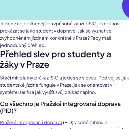
Jeden z nejoblíbenějších způsobů využití ISIC je možnost
prokázat se jako student v dopravě. Jak se vyznat ve
zvýhodněném jízdném konkrétně v Praze? Tady máš
jednoduchý přehled.
Přehled slev pro studenty a
žáky v Praze
Stačí mít platný průkaz ISIC a jedeš se slevou. Podívej se, jak
studentské jízdné funguje v Praze, jak se orientovat v
systému tarifů a jak využít svůj průkaz naplno.
Co všechno je Pražská integrovaná doprava
(PID)?
Pražská integrovaná doprava
(PID) v sobě zahrnuje