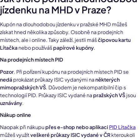
jízdenku na MHD v Praze?
Kupón na dlouhodobou jízdenku v pražské MHD můžeš
získat hned několika způsoby. Osobně na prodejních
místech, ale i online. Taky záleží, jestli máš
čipovou kartu
Lítačka
nebo používáš
papírové kupóny
.
Na prodejních místech PID
Pozor
. Při pořízení kupónu na prodejních místech PID se
nedá
prokázat průkazy ISIC vydanými
na
některých
mimopražských VŠ
. Důvodem je nekompatibilní čip s
technologií PID. Průkazy ISIC vydané na
pražských VŠ
jsou
uznávány
.
Nákup online
Naopak při nákupu
přes e-shop nebo aplikaci
PID Lítačka
můžeš využít
veškeré průkazy ISIC vydané v ČR
kteroukoli