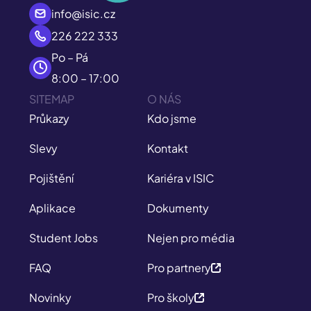
info@isic.cz
226 222 333
Po – Pá
8:00 – 17:00
SITEMAP
O NÁS
Průkazy
Kdo jsme
Slevy
Kontakt
Pojištění
Kariéra v ISIC
Aplikace
Dokumenty
Student Jobs
Nejen pro média
FAQ
Pro partnery
Novinky
Pro školy