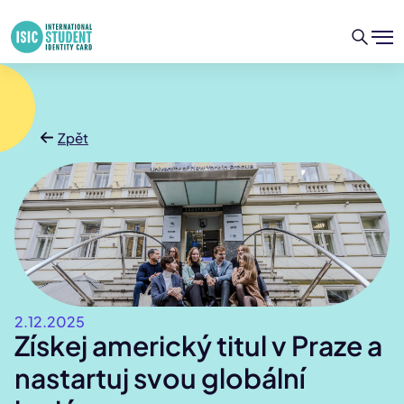
Zpět
2.12.2025
Získej americký titul v Praze a
nastartuj svou globální