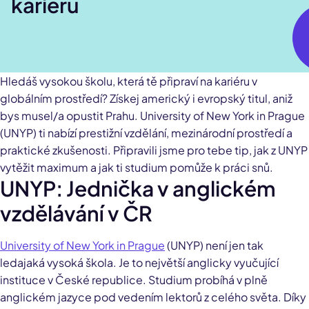
kariéru
Hledáš vysokou školu, která tě připraví na kariéru v
globálním prostředí? Získej americký i evropský titul, aniž
bys musel/a opustit Prahu. University of New York in Prague
(UNYP) ti nabízí prestižní vzdělání, mezinárodní prostředí a
praktické zkušenosti. Připravili jsme pro tebe tip, jak z UNYP
vytěžit maximum a jak ti studium pomůže k práci snů.
UNYP: Jednička v anglickém
vzdělávání v ČR
University of New York in Prague
(UNYP) není jen tak
ledajaká vysoká škola. Je to největší anglicky vyučující
instituce v České republice. Studium probíhá v plně
anglickém jazyce pod vedením lektorů z celého světa. Díky