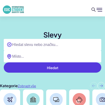
Slevy
Hledat
Kategorie
Zobrazit vše