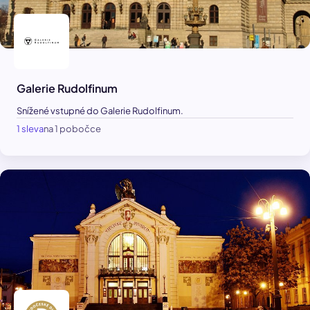
Galerie Rudolfinum
Snížené vstupné do Galerie Rudolfinum.
1 sleva
na 1 pobočce