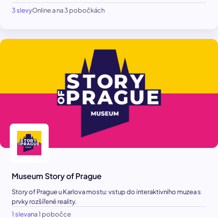
3 slevy
Online a na 3 pobočkách
Museum Story of Prague
Story of Prague u Karlova mostu: vstup do interaktivního muzea s
prvky rozšířené reality.
1 sleva
na 1 pobočce