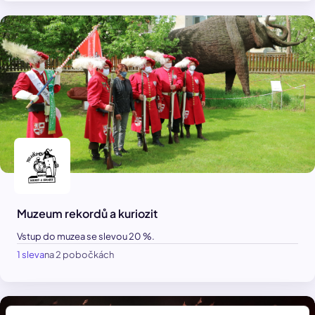
Muzeum rekordů a kuriozit
Vstup do muzea se slevou 20 %.
1 sleva
na 2 pobočkách