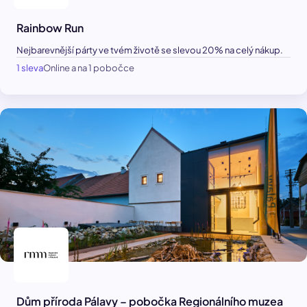
Rainbow Run
Nejbarevnější párty ve tvém životě se slevou 20% na celý nákup.
1 sleva
Online a na 1 pobočce
Dům příroda Pálavy – pobočka Regionálního muzea