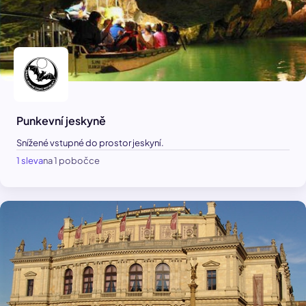
Punkevní jeskyně
Snížené vstupné do prostor jeskyní.
1 sleva
na 1 pobočce