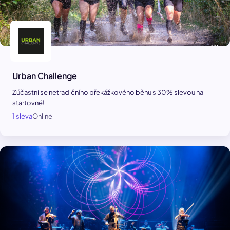
Urban Challenge
Zúčastni se netradičního překážkového běhu s 30% slevou na
startovné!
1 sleva
Online