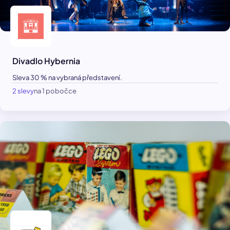
Divadlo Hybernia
Sleva 30 % na vybraná představení.
2 slevy
na 1 pobočce