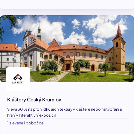
Kláštery Český Krumlov
Sleva 30 % na prohlídku architektury v klášteře nebo na tvoření a
hraní v Interaktivní expozici!
1 sleva
na 1 pobočce