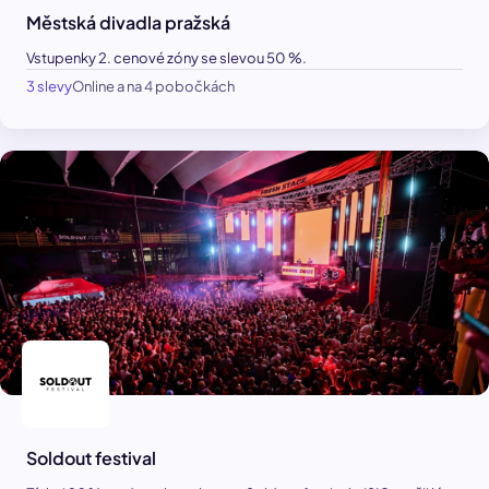
Městská divadla pražská
Vstupenky 2. cenové zóny se slevou 50 %.
3 slevy
Online a na 4 pobočkách
Soldout festival