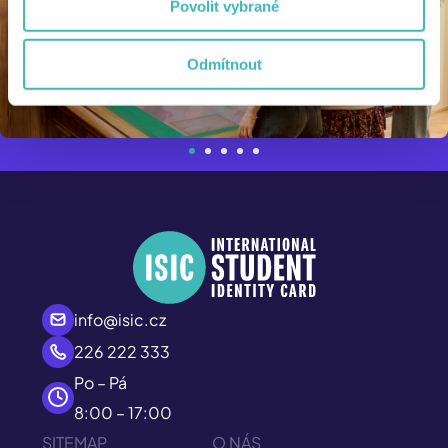
Povolit vybrané
Odmítnout
info@isic.cz
226 222 333
Po – Pá
8:00 – 17:00
SITEMAP
O NÁS