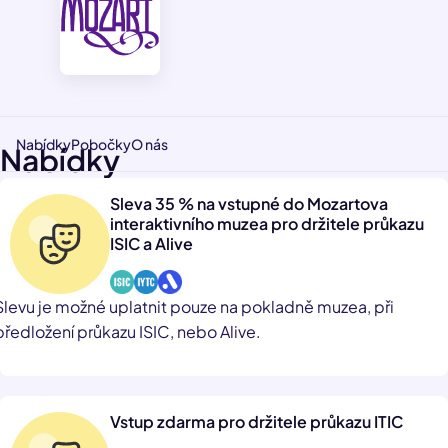
Nabídky
Pobočky
O nás
Nabídky
Sleva 35 % na vstupné do Mozartova
interaktivního muzea pro držitele průkazu
ISIC a Alive
Slevu je možné uplatnit pouze na pokladně muzea, při
předložení průkazu ISIC, nebo Alive.
Vstup zdarma pro držitele průkazu ITIC