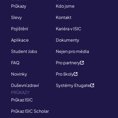
Průkazy
Kdo jsme
Slevy
Kontakt
Pojištění
Kariéra v ISIC
Aplikace
Dokumenty
Student Jobs
Nejen pro média
FAQ
Pro partnery
Novinky
Pro školy
Duševní zdraví
Systémy Etugate
PRŮKAZY
Průkaz ISIC
Průkaz ISIC Scholar