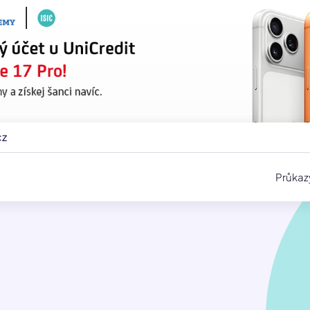
cz
Průkaz