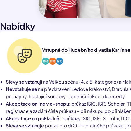
Nabídky
Vstupné do Hudebního divadla Karlín s
Slevy se vztahují
na Velkou scénu (4. a 5. kategorie) a Mal
Nevztahuje se
na představení Ledové království, Dracula a
pronájmy, hostující soubory, benefiční akce a koncerty
Akceptace online v e-shopu
: průkaz ISIC, ISIC Scholar, I
registrace a zadání čísla průkazu – při nákupu po přihlášení
Akceptace na pokladně
- průkazy ISIC, ISIC Scholar, ITIC
Sleva se vztahuje
pouze pro držitele platného průkazu, jm