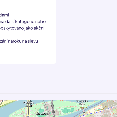
odami
 na další kategorie nebo
poskytováno jako akční
zání nároku na slevu