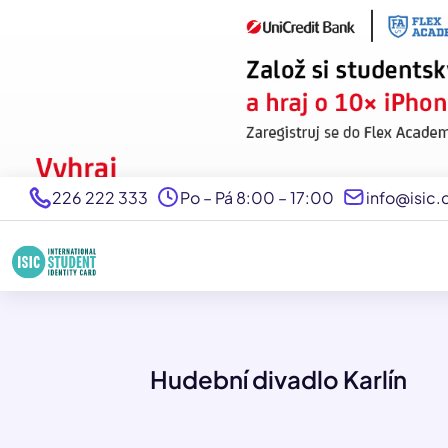
226 222 333
Po – Pá 8:00 – 17:00
info@isic.
Hudební divadlo Karlín