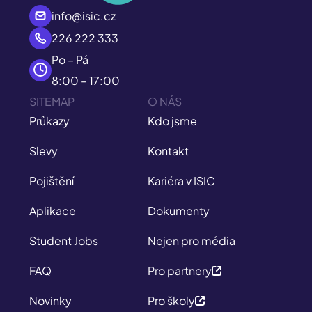
info@isic.cz
226 222 333
Po – Pá
8:00 – 17:00
SITEMAP
O NÁS
Průkazy
Kdo jsme
Slevy
Kontakt
Pojištění
Kariéra v ISIC
Aplikace
Dokumenty
Student Jobs
Nejen pro média
FAQ
Pro partnery
Novinky
Pro školy