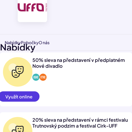
Nabídky
Pobočky
O nás
Nabídky
50% sleva na představení v předplatném
Nové divadlo
Využít online
20% sleva na představení v rámci festivalu
Trutnovský podzim a festival Cirk-UFF