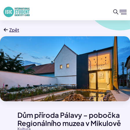
Zpět
Dům příroda Pálavy – pobočka
Regionálního muzea v Mikulově
Kultura