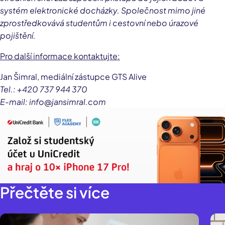
systém elektronické docházky. Společnost mimo jiné
zprostředkovává studentům i cestovní nebo úrazové
pojištění.
Pro další informace kontaktujte:
Jan Šimral, mediální zástupce GTS Alive
Tel.: +420 737 944 370
E-mail: info@jansimral.com
Přečtěte si více