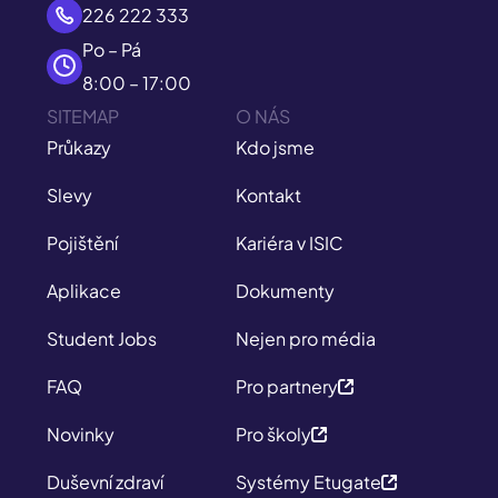
226 222 333
Po – Pá
8:00 – 17:00
SITEMAP
O NÁS
Průkazy
Kdo jsme
Slevy
Kontakt
Pojištění
Kariéra v ISIC
Aplikace
Dokumenty
Student Jobs
Nejen pro média
FAQ
Pro partnery
Novinky
Pro školy
Duševní zdraví
Systémy Etugate