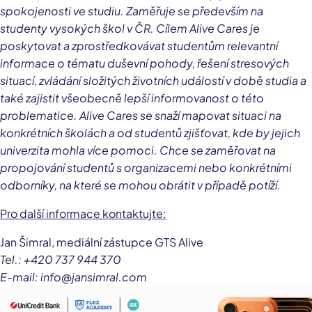
spokojenosti ve studiu. Zaměřuje se především na
studenty vysokých škol v ČR. Cílem Alive Cares je
poskytovat a zprostředkovávat studentům relevantní
informace o tématu duševní pohody, řešení stresových
situací, zvládání složitých životních událostí v době studia a
také zajistit všeobecně lepší informovanost o této
problematice. Alive Cares se snaží mapovat situaci na
konkrétních školách a od studentů zjišťovat, kde by jejich
univerzita mohla více pomoci. Chce se zaměřovat na
propojování studentů s organizacemi nebo konkrétními
odborníky, na které se mohou obrátit v případě potíží.
Pro další informace kontaktujte:
Jan Šimral, mediální zástupce GTS Alive
Tel.: +420 737 944 370
E-mail: info@jansimral.com