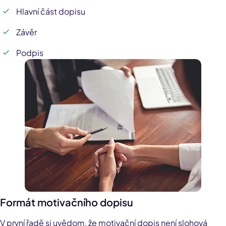
Hlavní část dopisu
Závěr
Podpis
Formát motivačního dopisu
V první řadě si uvědom, že motivační dopis není slohová