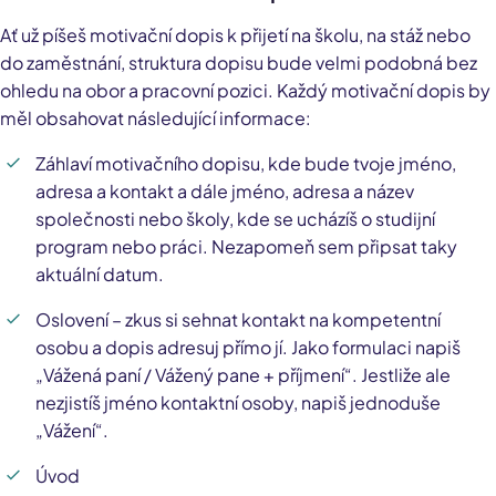
Ať už píšeš motivační dopis k přijetí na školu, na stáž nebo
do zaměstnání, struktura dopisu bude velmi podobná bez
ohledu na obor a pracovní pozici. Každý motivační dopis by
měl obsahovat následující informace:
Záhlaví motivačního dopisu, kde bude tvoje jméno,
adresa a kontakt a dále jméno, adresa a název
společnosti nebo školy, kde se ucházíš o studijní
program nebo práci. Nezapomeň sem připsat taky
aktuální datum.
Oslovení – zkus si sehnat kontakt na kompetentní
osobu a dopis adresuj přímo jí. Jako formulaci napiš
„Vážená paní / Vážený pane + příjmení“. Jestliže ale
nezjistíš jméno kontaktní osoby, napiš jednoduše
„Vážení“.
Úvod