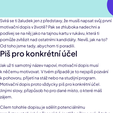
Svírá se ti žaludek jen z představy, že musíš napsat svůj první
motivační dopis v životě? Pak se zhluboka nadechni a
podívej se na něj jako na tajnou kartu v rukávu, která ti
pomůže zvítězit nad ostatními kandidáty. Nevíš, jak na to?
Od toho jsme tady, abychom ti poradili.
Piš pro konkrétní účel
Jak už ti samotný název napoví, motivační dopis musí
k něčemu motivovat. V tvém případě je to nejspíš pozvání
k pohovoru, přijetí na stáž nebo na studijní program.
Motivační dopis proto vždycky piš pro konkrétní účel.
Jinými slovy, přizpůsob ho pro dané místo, o které máš
zájem.
Cílem tohohle dopisu je sdělit potenciálnímu