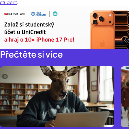
student
.
Přečtěte si více