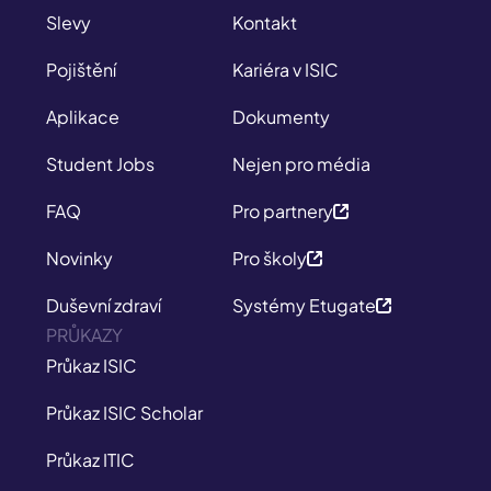
Slevy
Kontakt
Pojištění
Kariéra v ISIC
Aplikace
Dokumenty
Student Jobs
Nejen pro média
FAQ
Pro partnery
Novinky
Pro školy
Duševní zdraví
Systémy Etugate
PRŮKAZY
Průkaz ISIC
Průkaz ISIC Scholar
Průkaz ITIC