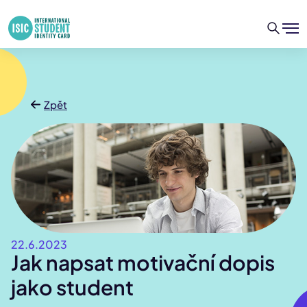
Zpět
22.6.2023
Jak napsat motivační dopis
jako student