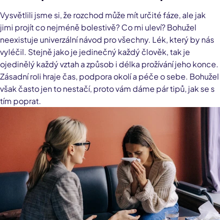
Vysvětlili jsme si, že rozchod může mít určité fáze, ale jak
jimi projít co nejméně bolestivě? Co mi uleví? Bohužel
neexistuje univerzální návod pro všechny. Lék, který by nás
vyléčil. Stejně jako je jedinečný každý člověk, tak je
ojedinělý každý vztah a způsob i délka prožívání jeho konce.
Zásadní roli hraje čas, podpora okolí a péče o sebe. Bohužel
však často jen to nestačí, proto vám dáme pár tipů, jak se s
tím poprat.