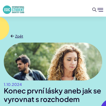
Zpět
1.10.2024
Konec první lásky aneb jak se
vyrovnat s rozchodem