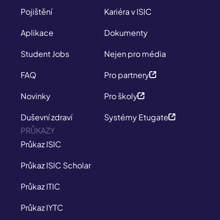
Pojištění
Kariéra v ISIC
Aplikace
Dokumenty
Student Jobs
Nejen pro média
FAQ
Pro partnery
Novinky
Pro školy
Duševní zdraví
Systémy Etugate
PRŮKAZY
Průkaz ISIC
Průkaz ISIC Scholar
Průkaz ITIC
Průkaz IYTC