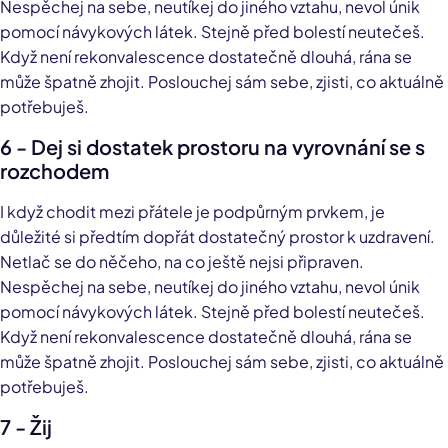
Nespěchej na sebe, neutíkej do jiného vztahu, nevol únik
pomocí návykových látek. Stejně před bolestí neutečeš.
Když není rekonvalescence dostatečně dlouhá, rána se
může špatně zhojit. Poslouchej sám sebe, zjisti, co aktuálně
potřebuješ.
6 - Dej si dostatek prostoru na vyrovnání se s
rozchodem
I když chodit mezi přátele je podpůrným prvkem, je
důležité si předtím dopřát dostatečný prostor k uzdravení.
Netlač se do něčeho, na co ještě nejsi připraven.
Nespěchej na sebe, neutíkej do jiného vztahu, nevol únik
pomocí návykových látek. Stejně před bolestí neutečeš.
Když není rekonvalescence dostatečně dlouhá, rána se
může špatně zhojit. Poslouchej sám sebe, zjisti, co aktuálně
potřebuješ.
7 - Žij