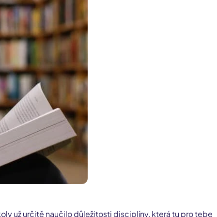
y už určitě naučilo důležitosti disciplíny, která tu pro tebe