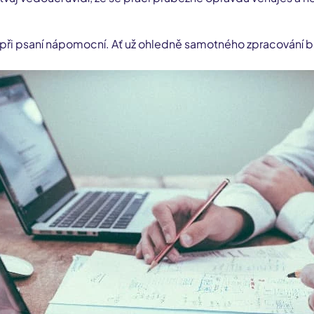
být při psaní nápomocní. Ať už ohledně samotného zpracování 