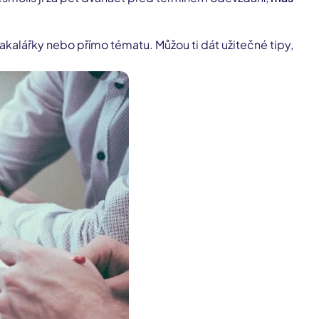
bakalářky nebo přímo tématu. Můžou ti dát užitečné tipy,