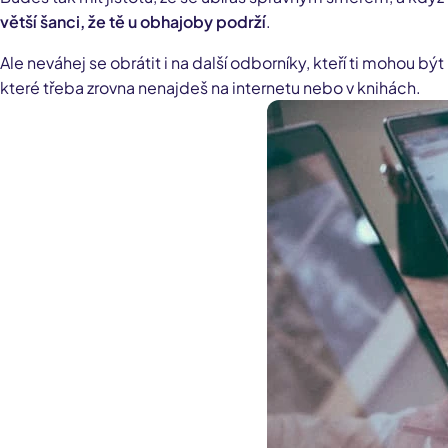
větší šanci, že tě u obhajoby podrží
.
Ale neváhej se obrátit i na další odborníky, kteří ti mohou 
které třeba zrovna nenajdeš na internetu nebo v knihách.