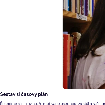
Sestav si časový plán
Řekněme si na rovinu, že motivace usednout za stůl a začít ps