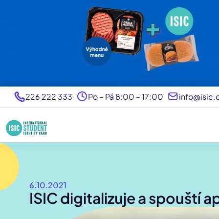
226 222 333
Po – Pá 8:00 – 17:00
info@isic.
6.10.2021
ISIC digitalizuje a spouští a