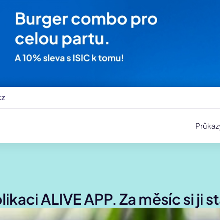
cz
Průkaz
plikaci ALIVE APP. Za měsíc si ji 