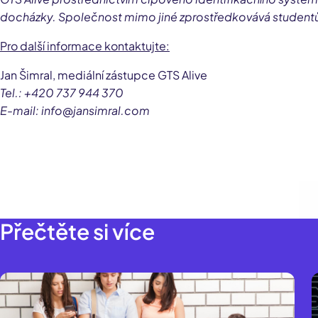
docházky. Společnost mimo jiné zprostředkovává studentům
Pro další informace kontaktujte:
Jan Šimral, mediální zástupce GTS Alive
Tel.: +420 737 944 370
E-mail: info@jansimral.com
Přečtěte si více