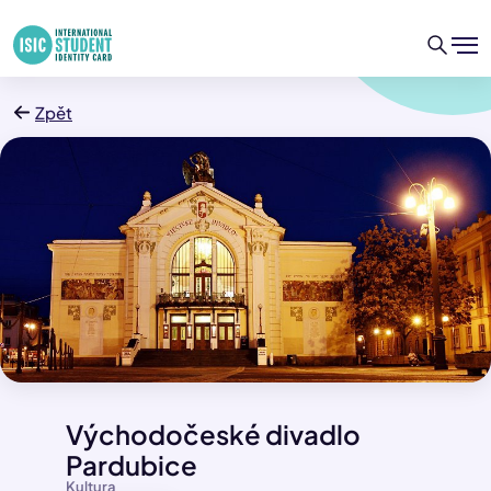
Zpět
Východočeské divadlo
Pardubice
Kultura