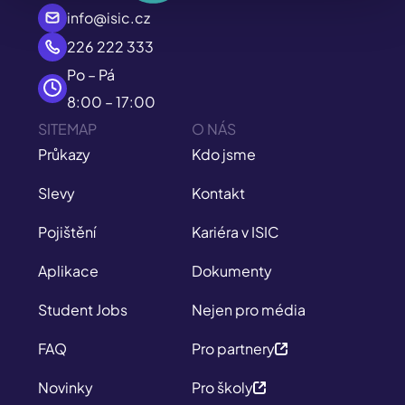
info@isic.cz
226 222 333
Po – Pá
8:00 – 17:00
SITEMAP
O NÁS
Průkazy
Kdo jsme
Slevy
Kontakt
Pojištění
Kariéra v ISIC
Aplikace
Dokumenty
Student Jobs
Nejen pro média
FAQ
Pro partnery
Novinky
Pro školy