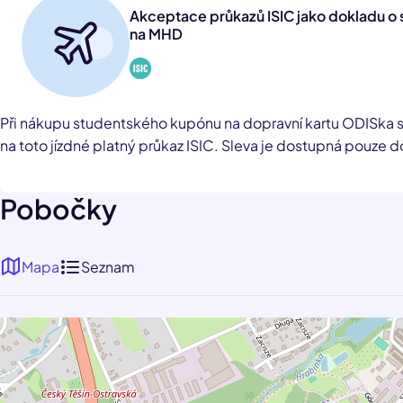
Akceptace průkazů ISIC jako dokladu o 
na MHD
Při nákupu studentského kupónu na dopravní kartu ODISka s
na toto jízdné platný průkaz ISIC. Sleva je dostupná pouze do
Pobočky
Mapa
Seznam