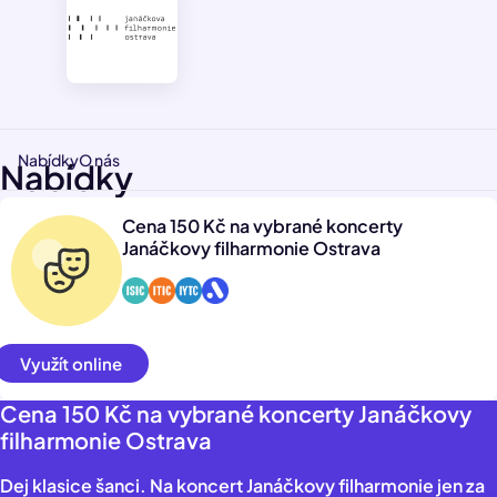
Nabídky
O nás
Nabídky
Cena 150 Kč na vybrané koncerty
Janáčkovy filharmonie Ostrava
Využít online
Cena 150 Kč na vybrané koncerty Janáčkovy
filharmonie Ostrava
Dej klasice šanci. Na koncert Janáčkovy filharmonie jen za