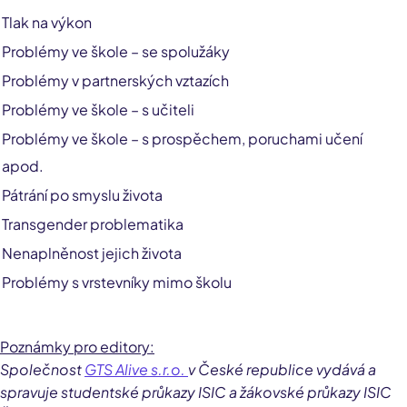
Tlak na výkon
Problémy ve škole – se spolužáky
Problémy v partnerských vztazích
Problémy ve škole – s učiteli
Problémy ve škole – s prospěchem, poruchami učení
apod.
Pátrání po smyslu života
Transgender problematika
Nenaplněnost jejich života
Problémy s vrstevníky mimo školu
Poznámky pro editory:
Společnost
GTS Alive s.r.o.
v České republice vydává a
spravuje studentské průkazy ISIC a žákovské průkazy ISIC