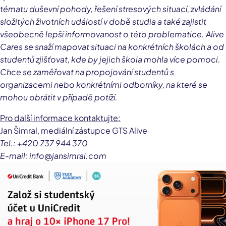
tématu duševní pohody, řešení stresových situací, zvládání
složitých životních událostí v době studia a také zajistit
všeobecně lepší informovanost o této problematice. Alive
Cares se snaží mapovat situaci na konkrétních školách a od
studentů zjišťovat, kde by jejich škola mohla více pomoci.
Chce se zaměřovat na propojování studentů s
organizacemi nebo konkrétními odborníky, na které se
mohou obrátit v případě potíží.
Pro další informace kontaktujte:
Jan Šimral, mediální zástupce GTS Alive
Tel.: +420 737 944 370
E-mail: info@jansimral.com