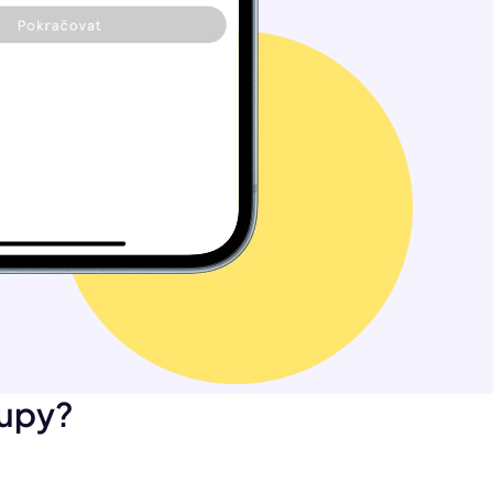
kupy?