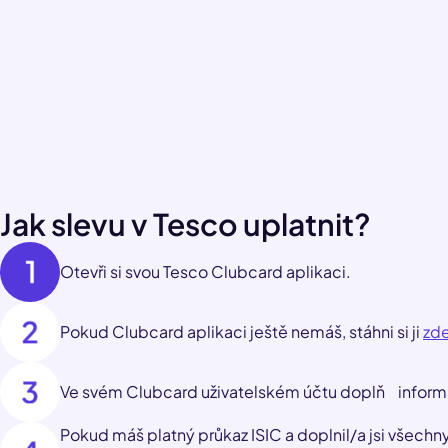
Jak slevu v Tesco uplatnit?
Otevři si svou Tesco Clubcard aplikaci.
Pokud Clubcard aplikaci ještě nemáš, stáhni si ji
zd
Ve svém Clubcard uživatelském účtu doplň inform
Pokud máš platný průkaz ISIC a doplnil/a jsi všechn