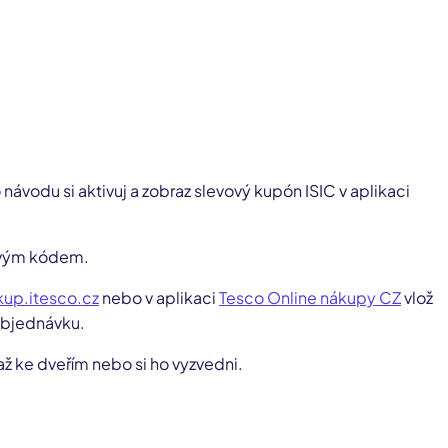
ávodu si aktivuj a zobraz slevový kupón ISIC v aplikaci
ovým kódem.
kup.itesco.cz
nebo v aplikaci
Tesco Online nákupy CZ
vlož
objednávku.
až ke dveřím nebo si ho vyzvedni.