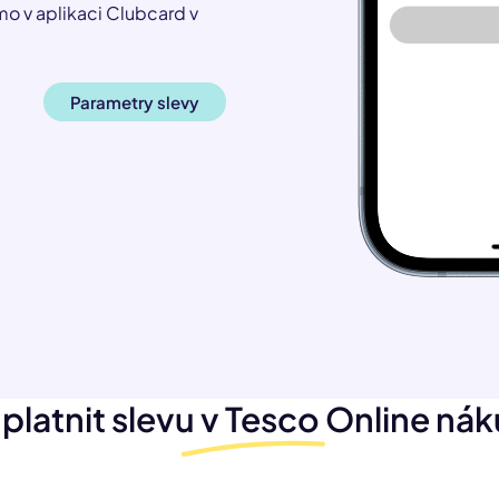
mo v aplikaci Clubcard v
Parametry slevy
uplatnit slevu v
Tesco
Online ná