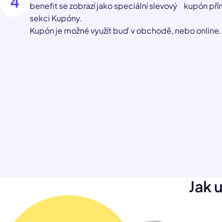
benefit se zobrazí jako speciální slevový kupón pří
sekci Kupóny.
Kupón je možné využít buď v obchodě, nebo online.
Jak 