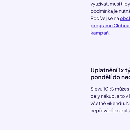
využívat, musí ti b
podmínka je nutná
Podívej se na
obc
programu Clubca
kampaň
.
Uplatnění 1x t
pondělí do ne
Slevu 10 % můžeš v
celý nákup, a to v
včetně víkendu. 
nepřevádí do dalš