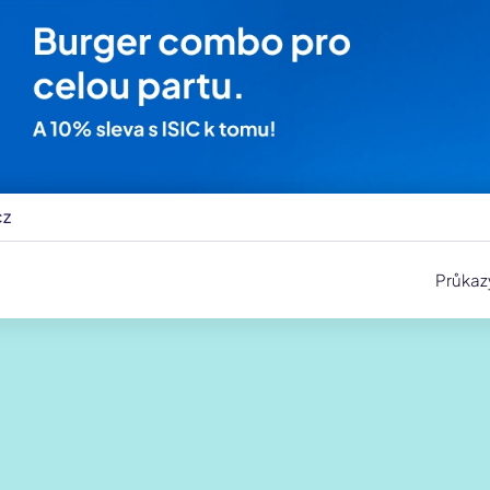
cz
Průkaz