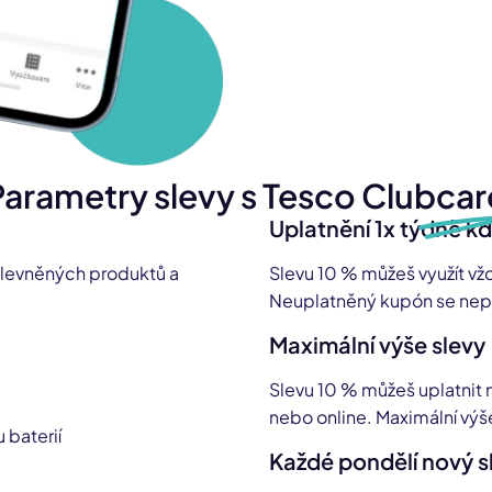
Parametry slevy s Tesco Clubcar
Uplatnění 1x týdně k
ž zlevněných produktů a
Slevu 10 % můžeš využít vžd
Neuplatněný kupón se nepř
Maximální výše slevy
Slevu 10 % můžeš uplatnit
nebo online. Maximální výš
 baterií
Každé pondělí nový 