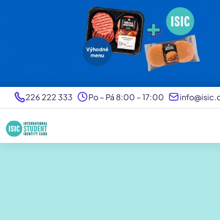
226 222 333
Po – Pá 8:00 – 17:00
info@isic.