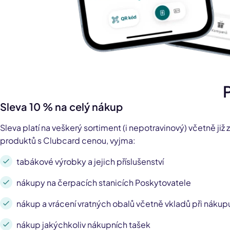
Sleva 10 % na celý nákup
Sleva platí na veškerý sortiment (i nepotravinový) včetně ji
produktů s Clubcard cenou, vyjma:
tabákové výrobky a jejich příslušenství
nákupy na čerpacích stanicích Poskytovatele
nákup a vrácení vratných obalů včetně vkladů při nákupu
nákup jakýchkoliv nákupních tašek