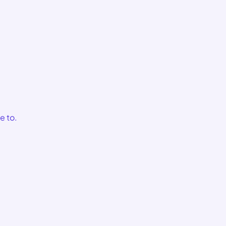
e to.