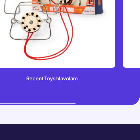
Recent Toys hlavolam