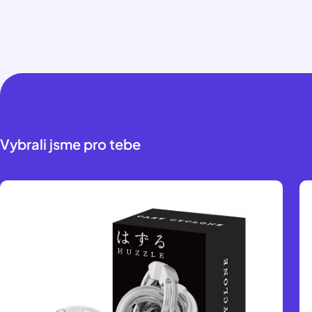
Vybrali jsme pro tebe