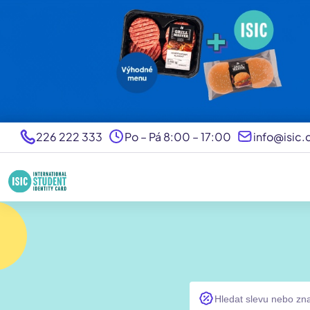
226 222 333
Po – Pá 8:00 – 17:00
info@isic.