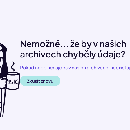
Nemožné... že by v našich
archivech chyběly údaje?
Pokud něco nenajdeš v našich archivech, neexistuj
Zkusit znovu