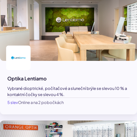
Optika Lentiamo
Vybrané dioptrické, počítačové a sluneční brýle se slevou 10 % a
kontaktní čočky se slevou 4 %.
5 slev
Online a na 2 pobočkách