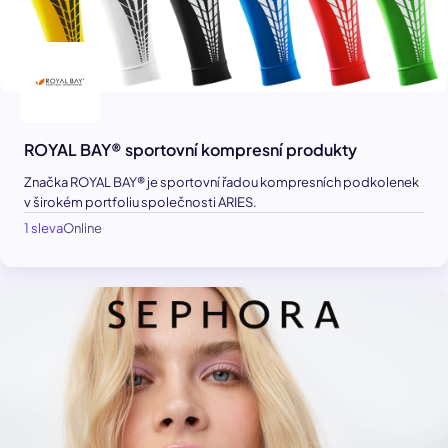
ROYAL BAY® sportovní kompresní produkty
Značka ROYAL BAY® je sportovní řadou kompresních podkolenek
v širokém portfoliu společnosti ARIES.
1 sleva
Online