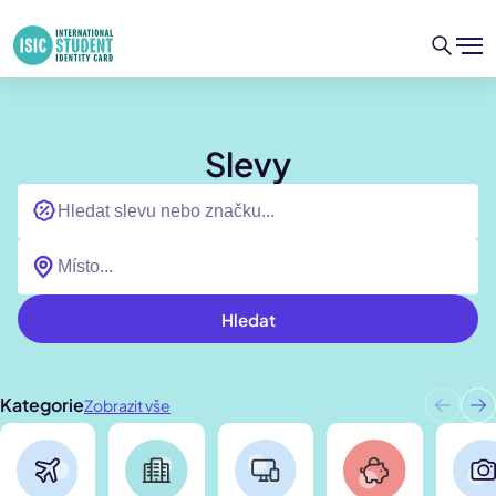
Slevy
Hledat
Kategorie
Zobrazit vše