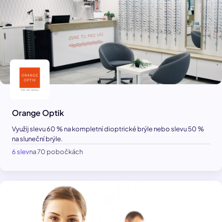
Orange Optik
Využij slevu 60 % na kompletní dioptrické brýle nebo slevu 50 %
na sluneční brýle.
6 slev
na 70 pobočkách