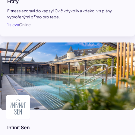
Fitify
Fitness a zdraví do kapsy! Cvič kdykoliv a kdekoliv s plány
vytvořenými přímo pro tebe.
1 sleva
Online
Infinit Sen