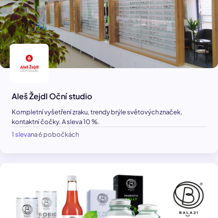
Aleš Žejdl Oční studio
Kompletní vyšetření zraku, trendy brýle světových značek,
kontaktní čočky. A sleva 10 %.
1 sleva
na 6 pobočkách