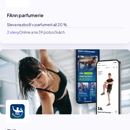
FAnn parfumerie
Sleva na zboží v parfumerii až 20 %.
2 slevy
Online a na 39 pobočkách