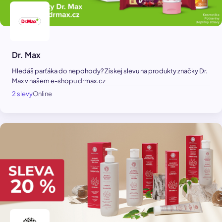
Dr. Max
Hledáš parťáka do nepohody? Získej slevu na produkty značky Dr.
Max v našem e-shopu drmax.cz
2 slevy
Online