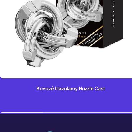
Kovové hlavolamy Huzzle Cast