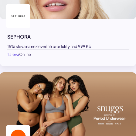
SEPHORA
15% sleva na nezlevněné produkty nad 999 Kč
1 sleva
Online