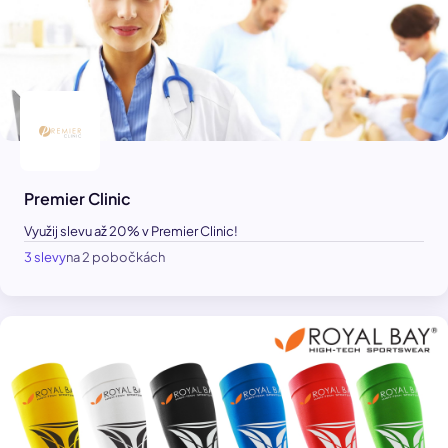
Premier Clinic
Využij slevu až 20% v Premier Clinic!
3 slevy
na 2 pobočkách