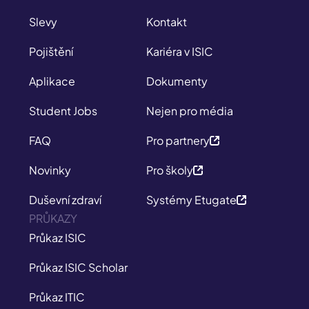
Slevy
Kontakt
Pojištění
Kariéra v ISIC
Aplikace
Dokumenty
Student Jobs
Nejen pro média
FAQ
Pro partnery
Novinky
Pro školy
Duševní zdraví
Systémy Etugate
PRŮKAZY
Průkaz ISIC
Průkaz ISIC Scholar
Průkaz ITIC