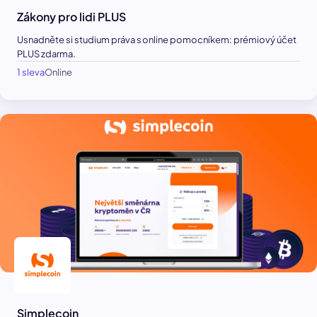
Zákony pro lidi PLUS
Usnadněte si studium práva s online pomocníkem: prémiový účet
PLUS zdarma.
1 sleva
Online
Simplecoin