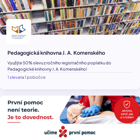
Pedagogická knihovna J. A. Komenského
Využijte 50% slevu z ročního registračního poplatku do
Pedagogické knihovny J. A. Komenského!
1 sleva
na 1 pobočce