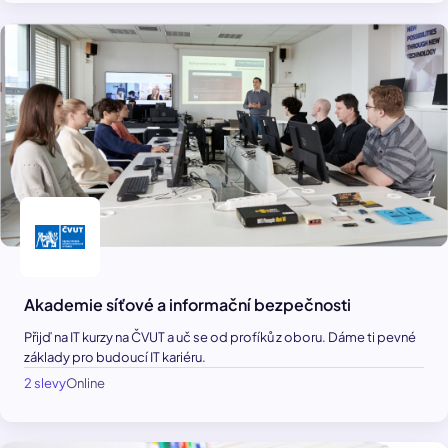
Akademie síťové a informační bezpečnosti
Přijď na IT kurzy na ČVUT a uč se od profíků z oboru. Dáme ti pevné
základy pro budoucí IT kariéru.
2 slevy
Online