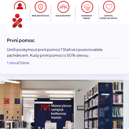
První pomoc
Umíš poskytnout první pomoc? Staň se z pozorovatele
zachráncem. Kurzy první pomoci s 50% slevou.
1 sleva
Online