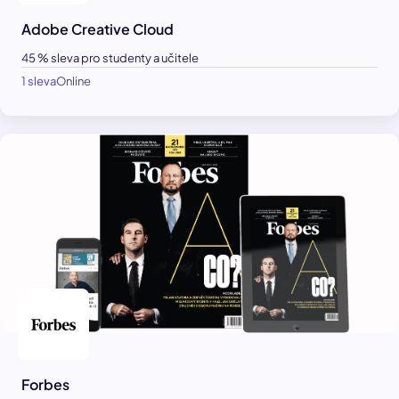
Adobe Creative Cloud
45 % sleva pro studenty a učitele
1 sleva
Online
Forbes