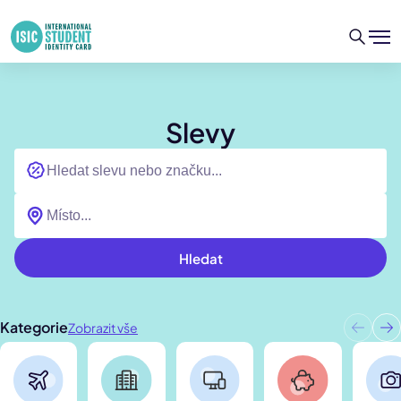
Slevy
Hledat
Kategorie
Zobrazit vše