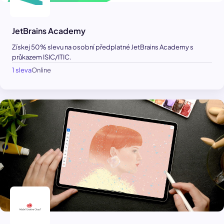
JetBrains Academy
Získej 50% slevu na osobní předplatné JetBrains Academy s
průkazem ISIC/ITIC.
1 sleva
Online