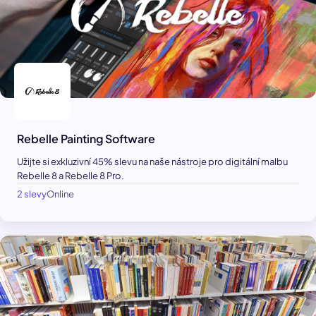
Rebelle Painting Software
Užijte si exkluzivní 45% slevu na naše nástroje pro digitální malbu
Rebelle 8 a Rebelle 8 Pro.
2 slevy
Online