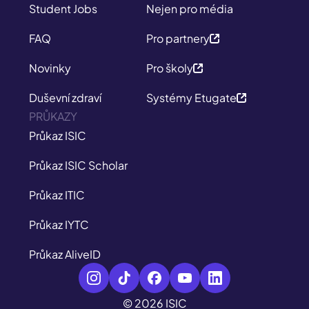
Student Jobs
Nejen pro média
FAQ
Pro partnery
Novinky
Pro školy
Duševní zdraví
Systémy Etugate
PRŮKAZY
Průkaz ISIC
Průkaz ISIC Scholar
Průkaz ITIC
Průkaz IYTC
Průkaz AliveID
© 2026 ISIC