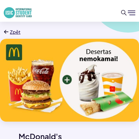
Zpět
McDonald's