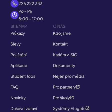
226 222 333
Po – Pá
8:00 – 17:00
SITEMAP
O NÁS
Průkazy
Kdo jsme
Slevy
Kontakt
Pojištění
Kariéra v ISIC
Aplikace
Dokumenty
Student Jobs
Nejen pro média
FAQ
Pro partnery
Novinky
Pro školy
Duševní zdraví
Systémy Etugate