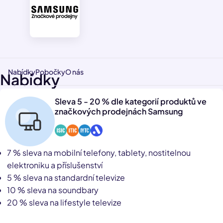
Nabídky
Pobočky
O nás
Nabídky
Sleva 5 - 20 % dle kategorií produktů ve
značkových prodejnách Samsung
7 % sleva na mobilní telefony, tablety, nostitelnou
elektroniku a příslušenství
5 % sleva na standardní televize
10 % sleva na soundbary
20 % sleva na lifestyle televize