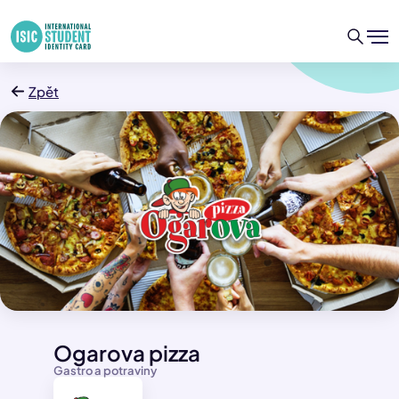
Zpět
Ogarova pizza
Gastro a potraviny