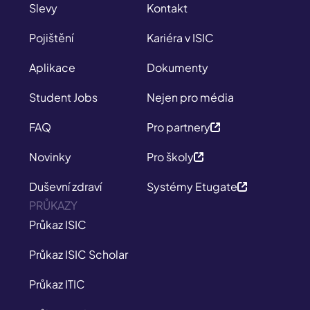
Slevy
Kontakt
Pojištění
Kariéra v ISIC
Aplikace
Dokumenty
Student Jobs
Nejen pro média
FAQ
Pro partnery
Novinky
Pro školy
Duševní zdraví
Systémy Etugate
PRŮKAZY
Průkaz ISIC
Průkaz ISIC Scholar
Průkaz ITIC