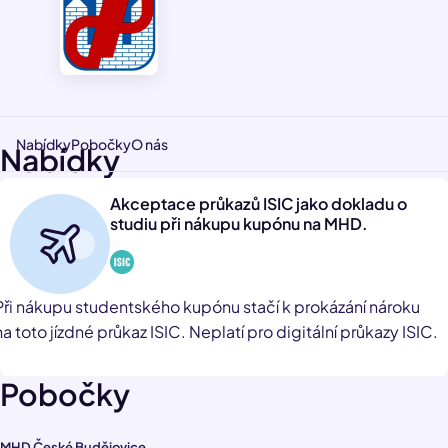
Nabídky
Pobočky
O nás
Nabídky
Akceptace průkazů ISIC jako dokladu o
studiu při nákupu kupónu na MHD.
Při nákupu studentského kupónu stačí k prokázání nároku
na toto jízdné průkaz ISIC. Neplatí pro digitální průkazy ISIC.
Pobočky
MHD České Budějovice