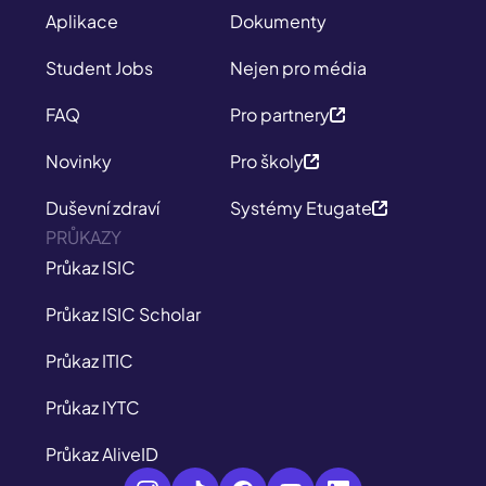
Aplikace
Dokumenty
Student Jobs
Nejen pro média
FAQ
Pro partnery
Novinky
Pro školy
Duševní zdraví
Systémy Etugate
PRŮKAZY
Průkaz ISIC
Průkaz ISIC Scholar
Průkaz ITIC
Průkaz IYTC
Průkaz AliveID