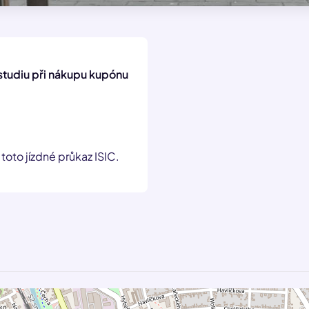
studiu při nákupu kupónu
toto jízdné průkaz ISIC.