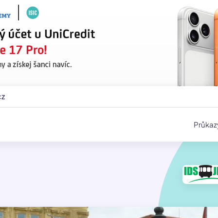
cz
Průkaz