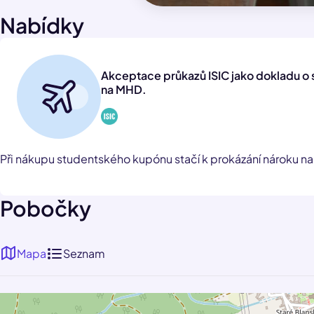
Nabídky
Akceptace průkazů ISIC jako dokladu o 
na MHD.
Při nákupu studentského kupónu stačí k prokázání nároku na 
Pobočky
Mapa
Seznam