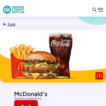
Zpět
McDonald’s
Gastro a potraviny