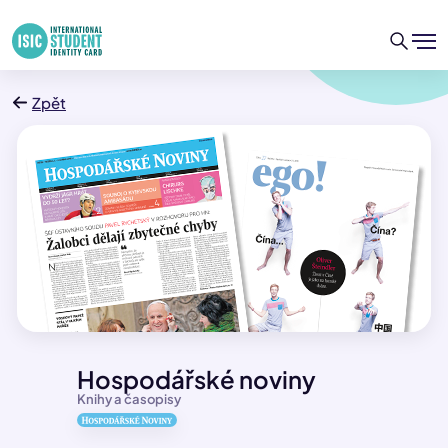
Zpět
Hospodářské noviny
Knihy a časopisy