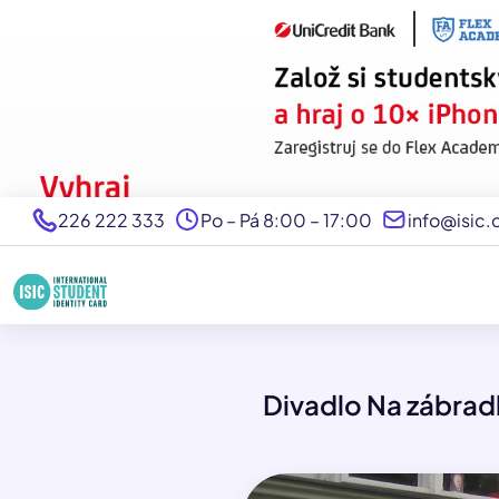
226 222 333
Po – Pá 8:00 – 17:00
info@isic.
Divadlo Na zábradl