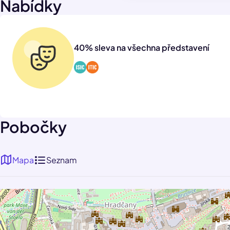
Nabídky
40% sleva na všechna představení
Pobočky
Mapa
Seznam