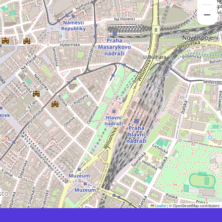
Leaflet
|
© OpenStreetMap contributors