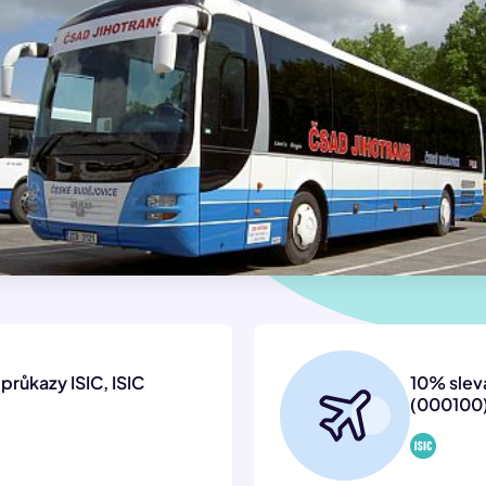
průkazy ISIC, ISIC
10% sleva
(000100