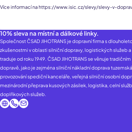
Více informací na https://www.isic.cz/slevy/slevy-v-dopra
10% sleva na místní a dálkové linky.
Společnost ČSAD JIHOTRANS je dopravní firma s dlouholeto
zkušenostmi v oblasti silniční dopravy, logistických služeb a
traduje od roku 1949. ČSAD JIHOTRANS se věnuje tradičním
dopravě, jako je zejména silniční nákladní doprava tuzemská
provozování spediční kanceláře, veřejná silniční osobní dop
mezinárodní přeprava kusových zásilek, logistika, celní služb
doplňkových služeb.