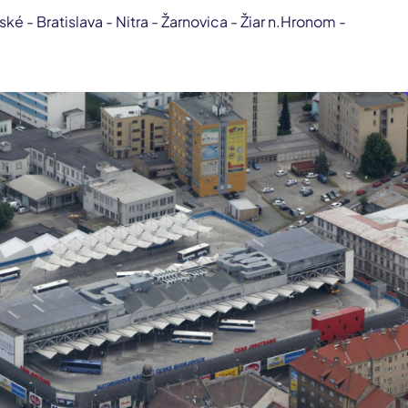
ské - Bratislava - Nitra - Žarnovica - Žiar n.Hronom -