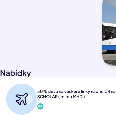
Nabídky
50% sleva na veškeré linky napříč ČR na 
SCHOLAR ( mimo MHD )